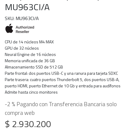
MU963CI/A
SKU: MU963CI/A
CPU de 14 núcleos M4 MAX
GPU de 32 núcleos
Neural Engine de 16 núcleos
Memoria unificada de 36 GB
Almacenamiento SSD de 512 GB
Parte frontal: dos puertos USB-C y una ranura para tarjeta SDXC
Parte trasera: cuatro puertos Thunderbolt 5, dos puertos USB‑A,
puerto HDMI, puerto Ethernet de 10 Gb y entrada para audífonos
Admite hasta cinco monitores
-2 % Pagando con Transferencia Bancaria solo
compra web
$ 2.930.200