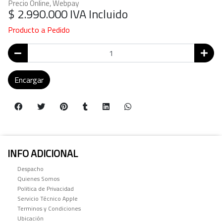
Precio Online, Webpay
$ 2.990.000
IVA Incluido
Producto a Pedido
Encargar
INFO ADICIONAL
Despacho
Quienes Somos
Politica de Privacidad
Servicio Técnico Apple
Terminos y Condiciones
Ubicación