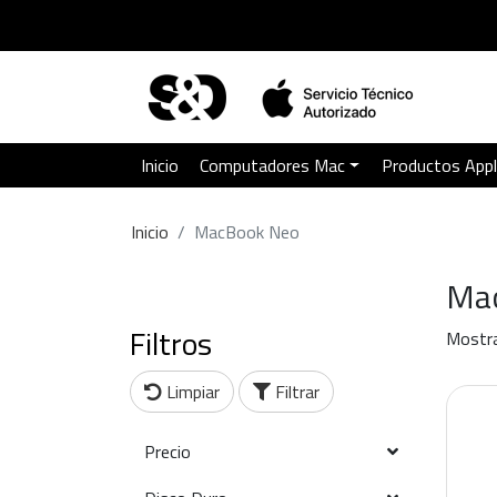
Inicio
Computadores Mac
Productos App
Inicio
MacBook Neo
Ma
Filtros
Mostra
Limpiar
Filtrar
Precio