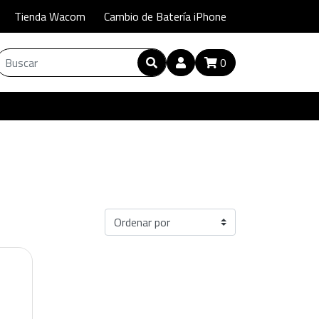
Tienda Wacom
Cambio de Batería iPhone
0