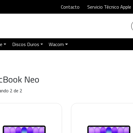
Contacto
Servicio Técnico Apple
le
Discos Duros
Wacom
cBook Neo
ndo 2 de 2