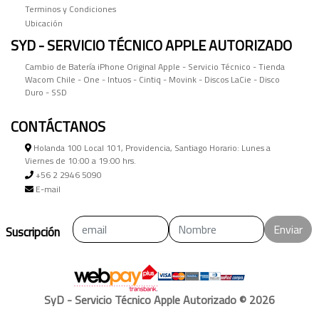
Terminos y Condiciones
Ubicación
SYD - SERVICIO TÉCNICO APPLE AUTORIZADO
Cambio de Batería iPhone Original Apple - Servicio Técnico - Tienda
Wacom Chile - One - Intuos - Cintiq - Movink - Discos LaCie - Disco
Duro - SSD
CONTÁCTANOS
Holanda 100 Local 101, Providencia, Santiago Horario: Lunes a
Viernes de 10:00 a 19:00 hrs.
+56 2 2946 5090
E-mail
Enviar
Suscripción
SyD - Servicio Técnico Apple Autorizado © 2026