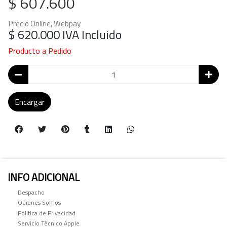
$ 607.600
Precio Online, Webpay
$ 620.000
IVA Incluido
Producto a Pedido
Encargar
INFO ADICIONAL
Despacho
Quienes Somos
Politica de Privacidad
Servicio Técnico Apple