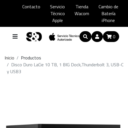
Contacto
Servicio
Tienda
Cambio de
Técnico
Wacom
Batería
Apple
iPhone
0
Inicio
Productos
Disco Duro LaCie 10 TB, 1 BIG Dock,Thunderbolt 3, USB-C
y USB3