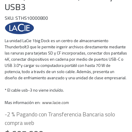
USB3
SKU: STHS10000800
La unidad LaCie 1big Dock es un centro de almacenamiento
Thunderbolt3 que le permite ingerir archivos directamente mediante
las ranuras para tarjetas SD y CF incorporadas, conectar dos pantallas
4K, conectar dispositivos en cadena por medio de puertos USB-C o
USB 3.0*y cargar su computadora portátil con hasta 70 W de
potencia, todo a través de un solo cable. Además, presenta un
diseño de enfriamiento avanzado y una unidad de clase empresarial.
* El cable usb-3 no viene incluído.
Mas información en:
www.lacie.com
-2 % Pagando con Transferencia Bancaria solo
compra web