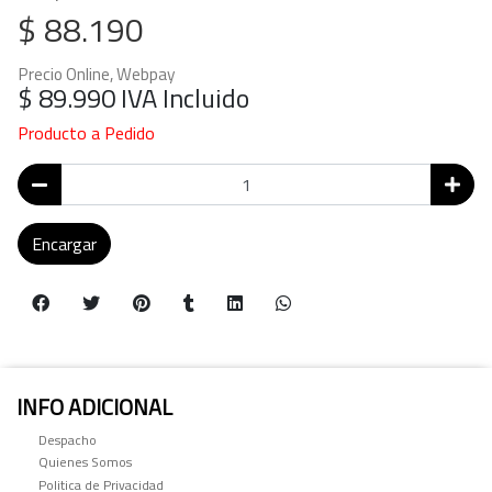
$ 88.190
Precio Online, Webpay
$ 89.990
IVA Incluido
Producto a Pedido
Encargar
INFO ADICIONAL
Despacho
Quienes Somos
Politica de Privacidad