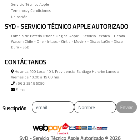
Servicio Técnico Apple
Terminos y Condiciones
Ubicación
SYD - SERVICIO TÉCNICO APPLE AUTORIZADO
Cambio de Batería iPhone Original Apple - Servicio Técnico - Tienda
Wacom Chile - One - Intuos - Cintiq - Movink - Discos LaCie - Disco
Duro - SSD
CONTÁCTANOS
Holanda 100 Local 101, Providencia, Santiago Horario: Lunes a
Viernes de 10:00 a 19:00 hrs.
+56 2 2946 5090
E-mail
Enviar
Suscripción
SyD - Servicio Técnico Apple Autorizado © 2026