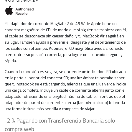
SKU: MD592CI/A
El adaptador de corriente MagSafe 2 de 45 W de Apple tiene un
conector magnético de CD, de modo que si alguien se tropieza con él,
el cable se desconecta sin causar daño, y tu MacBook Air seguirá en
su lugar. También ayuda a prevenir el desgaste y el debilitamiento de
los cables con el tiempo. Además, el CD magnético ayuda al conector
a encontrar su posición correcta, para lograr una conexión segura y
rápida.
Cuando la conexión es segura, se enciende un indicador LED ubicado
en la parte superior del conector CD; una luz ámbar te permite saber
que tu notebook se está cargando, mientras que una luz verde indica
una carga completa. Incluye un cable de corriente alterna junto con el
adaptador ofreciendo una longitud máxima de cable, mientras que el
adaptador de pared de corriente alterna (también incluido) te brinda
una forma incluso más sencilla y compacta de viajar.
-2 % Pagando con Transferencia Bancaria solo
compra web