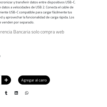
incronizar y transferir datos entre dispositivos USB-C.
e datos a velocidades de USB 2. Conecta el cable de
riente USB-C compatible para cargar fácilmente tus
d y aprovechar la funcionalidad de carga rápida. Los
e venden por separado.
rencia Bancaria solo compra web
o
Agregar al carro