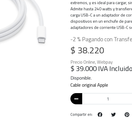
extremos, y es ideal para cargar, s
Admite hasta 240 watts y transfier
carga USB-C a un adaptador de cor
dispositivos en un enchufe de pare
adaptadores de corriente USB-C s
-2 % Pagando con Transfe
$ 38.220
Precio Online, Webpay
$ 39.000
IVA Incluid
Disponible.
Cable original Apple
Compartir en: