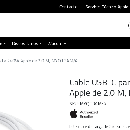
Contacto
Servicio Técnico Apple
le
Discos Duros
Wacom
hasta 240W Apple de 2.0 M, MYQT3AM/A
Cable USB-C pa
Apple de 2.0 M
SKU: MYQT3AM/A
Este cable de carga de 2 metros t