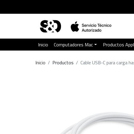
Inicio
Computadores Mac
Productos App
Inicio
Productos
Cable USB-C para carga 