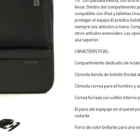
15'' con pantalla Retina, con una 
llevar. Dentro del compartimento p
compatible con iPad y tabletas.Una
proteger el equipo.El práctico bols
siempre sus artículos a mano. Comp
otros artículos esenciales. Las op
asa superior .
CARACTERISTICAS:
Compartimiento dedicado de la tabl
Cómoda tienda de bolsillo frontal 
Cómoda correa para el hombro y asa
Correa forrada con vellón interno 
El paso del equipaje en el panel po
rodante
Forro de color brillante para una 