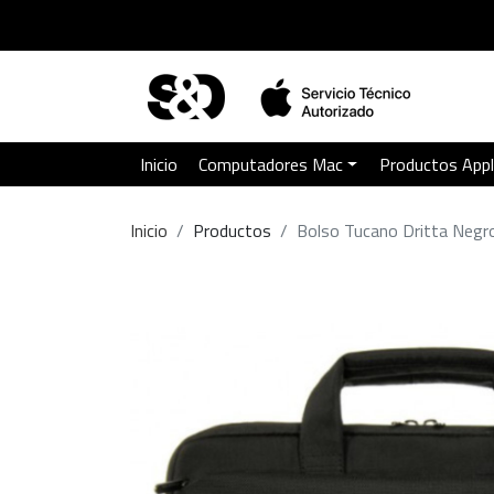
Inicio
Computadores Mac
Productos App
Inicio
Productos
Bolso Tucano Dritta Negro