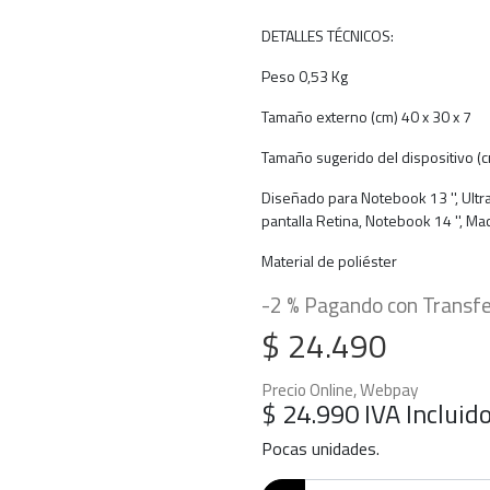
DETALLES TÉCNICOS:
Peso 0,53 Kg
Tamaño externo (cm) 40 x 30 x 7
Tamaño sugerido del dispositivo (c
Diseñado para Notebook 13 '', Ultra
pantalla Retina, Notebook 14 '', Ma
Material de poliéster
-2 % Pagando con Transfe
$ 24.490
Precio Online, Webpay
$ 24.990
IVA Incluid
Pocas unidades.