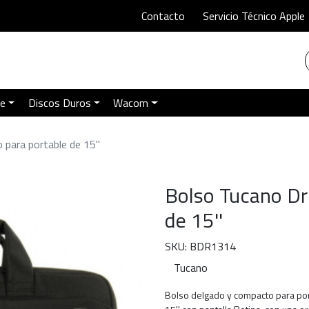
Contacto
Servicio Técnico Apple
le
Discos Duros
Wacom
 para portable de 15''
Bolso Tucano Dr
de 15''
SKU: BDR1314
Tucano
Bolso delgado y compacto para port