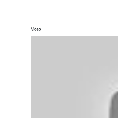
Video