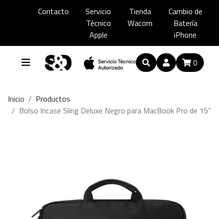
Contacto
Servicio
Tienda
Cambio de
Técnico
Wacom
Batería
Apple
iPhone
0
Inicio
Productos
Bolso Incase Sling Deluxe Negro para MacBook Pro de 15''