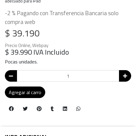
adecuado para iPad
-2 % Pagando con Transferencia Bancaria solo
compra web
$ 39.190
Precio Online, Webpay
$ 39.990
IVA Incluido
Pocas unidades.
Agregar al carro