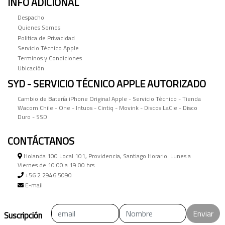
INFO ADICIONAL
Despacho
Quienes Somos
Politica de Privacidad
Servicio Técnico Apple
Terminos y Condiciones
Ubicación
SYD - SERVICIO TÉCNICO APPLE AUTORIZADO
Cambio de Batería iPhone Original Apple - Servicio Técnico - Tienda
Wacom Chile - One - Intuos - Cintiq - Movink - Discos LaCie - Disco
Duro - SSD
CONTÁCTANOS
Holanda 100 Local 101, Providencia, Santiago Horario: Lunes a
Viernes de 10:00 a 19:00 hrs.
+56 2 2946 5090
E-mail
Enviar
Suscripción