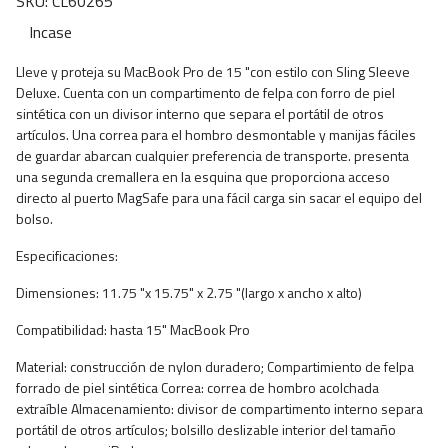
SKU: CL60265
Incase
Lleve y proteja su MacBook Pro de 15 "con estilo con Sling Sleeve
Deluxe. Cuenta con un compartimento de felpa con forro de piel
sintética con un divisor interno que separa el portátil de otros
artículos. Una correa para el hombro desmontable y manijas fáciles
de guardar abarcan cualquier preferencia de transporte. presenta
una segunda cremallera en la esquina que proporciona acceso
directo al puerto MagSafe para una fácil carga sin sacar el equipo del
bolso.
Especificaciones:
Dimensiones: 11.75 "x 15.75" x 2.75 "(largo x ancho x alto)
Compatibilidad: hasta 15" MacBook Pro
Material: construcción de nylon duradero; Compartimiento de felpa
forrado de piel sintética Correa: correa de hombro acolchada
extraíble Almacenamiento: divisor de compartimento interno separa
portátil de otros artículos; bolsillo deslizable interior del tamaño