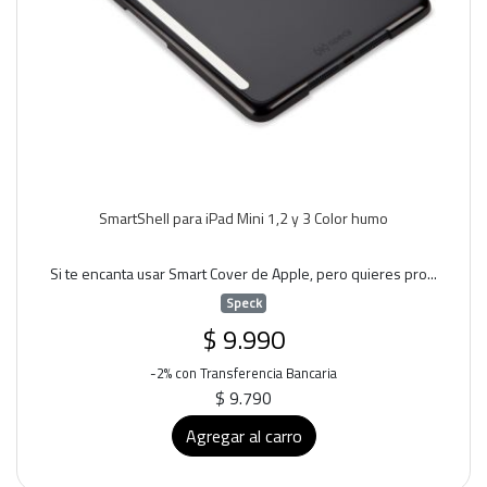
SmartShell para iPad Mini 1,2 y 3 Color humo
Si te encanta usar Smart Cover de Apple, pero quieres pro...
Speck
$ 9.990
-2% con Transferencia Bancaria
$ 9.790
Agregar al carro