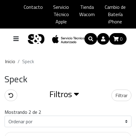
Contacto
Servicio
Tienda
Cambio de
Técnico
Wacom
Batería
Apple
iPhone
0
Inicio
Speck
Speck
Filtros
Filtrar
Mostrando 2 de 2