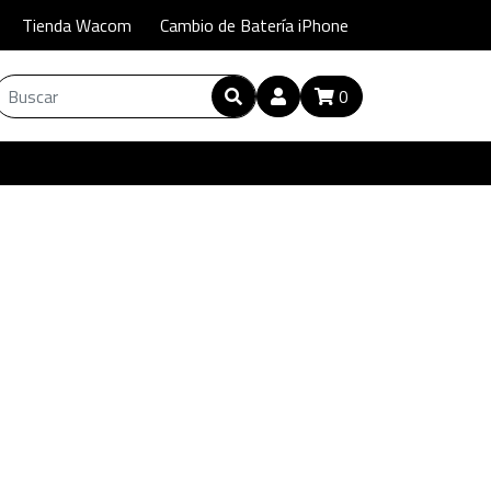
Tienda Wacom
Cambio de Batería iPhone
0