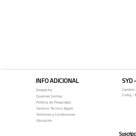
INFO ADICIONAL
SYD 
Cambio d
Despacho
Cintiq -
Quienes Somos
Politica de Privacidad
Servicio Técnico Apple
Terminos y Condiciones
Ubicación
Suscripc