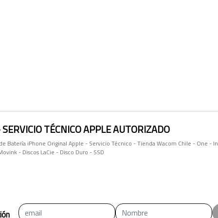
- SERVICIO TÉCNICO APPLE AUTORIZADO
e Batería iPhone Original Apple - Servicio Técnico - Tienda Wacom Chile - One - In
 Movink - Discos LaCie - Disco Duro - SSD
ión