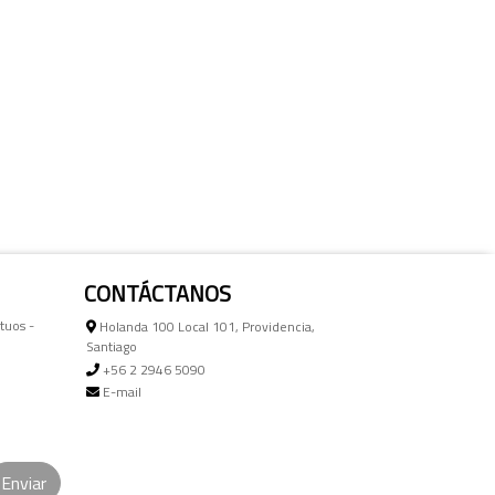
CONTÁCTANOS
tuos -
Holanda 100 Local 101, Providencia,
Santiago
+56 2 2946 5090
E-mail
Enviar