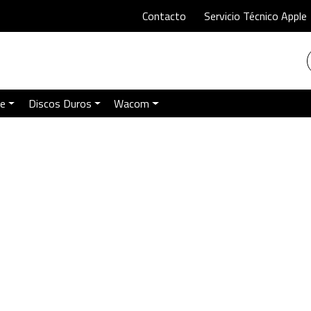
Contacto
Servicio Técnico Apple
le
Discos Duros
Wacom