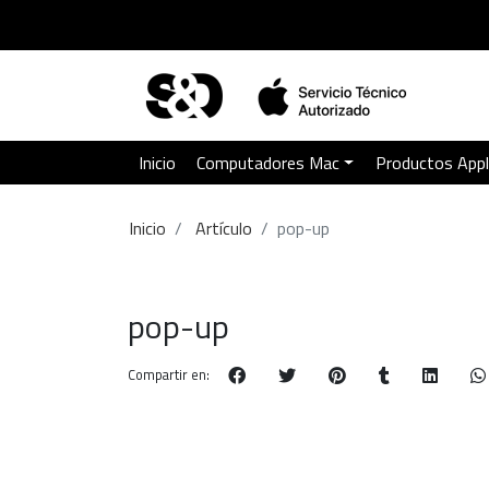
Inicio
Computadores Mac
Productos App
Inicio
Artículo
pop-up
pop-up
Compartir en: