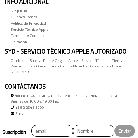
INFO ADICIONAL
Despacho
Quienes Somos
Politica de Privacidad
Servicio Técnico Apple
Terminos y Condiciones
Ubicación
SYD - SERVICIO TÉCNICO APPLE AUTORIZADO
Cambio de Batería iPhone Original Apple - Servicio Técnico - Tienda
Wacom Chile - One - Intuos - Cintiq - Movink - Discos LaCie - Disco
Duro - SSD
CONTÁCTANOS
Holanda 100 Local 101, Providencia, Santiago Horario: Lunes a
Viernes de 10:00 a 19:00 hrs.
+56 2 2946 5090
E-mail
Enviar
Suscripción