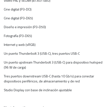
Video PAL y SECAM (BT.601 EBU)
Cine digital (P3-DCI)
Cine digital (P3-D65)
Diseño e impresión (P3-D50)
Fotografía (P3-D65)
Internet y web (sRGB)
Un puerto Thunderbolt 3 (USB‑C), tres puertos USB‑C
Un puerto upstream Thunderbolt 3 (USB‑C) para dispositivo huésped
(96 W de carga)
Tres puertos downstream USB‑C (hasta 10 Gb/s) para conectar
dispositivos periféricos, de almacenamiento y de red
Studio Display con base de inclinación ajustable