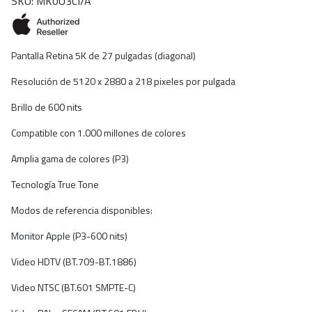
SKU: MK0U3CI/A
Pantalla Retina 5K de 27 pulgadas (diagonal)
Resolución de 5120 x 2880 a 218 pixeles por pulgada
Brillo de 600 nits
Compatible con 1.000 millones de colores
Amplia gama de colores (P3)
Tecnología True Tone
Modos de referencia disponibles:
Monitor Apple (P3-600 nits)
Video HDTV (BT.709-BT.1886)
Video NTSC (BT.601 SMPTE-C)