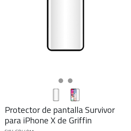
Protector de pantalla Survivor
para iPhone X de Griffin