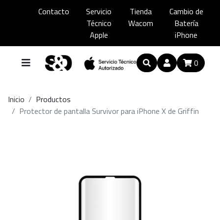
Contacto
Servicio
Tienda
Cambio de
Técnico
Wacom
Batería
Apple
iPhone
0
Inicio
Productos
Protector de pantalla Survivor para iPhone X de Griffin