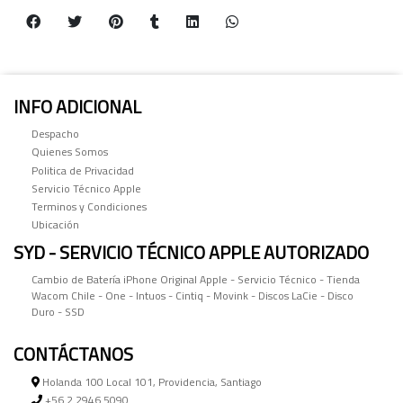
INFO ADICIONAL
Despacho
Quienes Somos
Politica de Privacidad
Servicio Técnico Apple
Terminos y Condiciones
Ubicación
SYD - SERVICIO TÉCNICO APPLE AUTORIZADO
Cambio de Batería iPhone Original Apple - Servicio Técnico - Tienda
Wacom Chile - One - Intuos - Cintiq - Movink - Discos LaCie - Disco
Duro - SSD
CONTÁCTANOS
Holanda 100 Local 101, Providencia, Santiago
+56 2 2946 5090