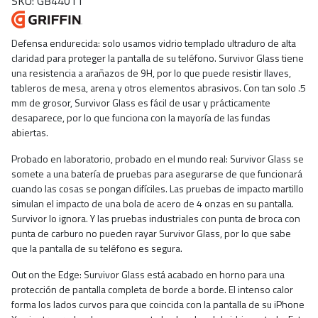
SKU: GB44011
Defensa endurecida: solo usamos vidrio templado ultraduro de alta
claridad para proteger la pantalla de su teléfono. Survivor Glass tiene
una resistencia a arañazos de 9H, por lo que puede resistir llaves,
tableros de mesa, arena y otros elementos abrasivos. Con tan solo .5
mm de grosor, Survivor Glass es fácil de usar y prácticamente
desaparece, por lo que funciona con la mayoría de las fundas
abiertas.
Probado en laboratorio, probado en el mundo real: Survivor Glass se
somete a una batería de pruebas para asegurarse de que funcionará
cuando las cosas se pongan difíciles. Las pruebas de impacto martillo
simulan el impacto de una bola de acero de 4 onzas en su pantalla.
Survivor lo ignora. Y las pruebas industriales con punta de broca con
punta de carburo no pueden rayar Survivor Glass, por lo que sabe
que la pantalla de su teléfono es segura.
Out on the Edge: Survivor Glass está acabado en horno para una
protección de pantalla completa de borde a borde. El intenso calor
forma los lados curvos para que coincida con la pantalla de su iPhone