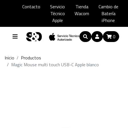
Contacto
Servicio
Tienda
Cambio de
Técnico
Wacom
Batería
Apple
iPhone
0
Inicio
Productos
Magic Mouse multi touch USB-C Apple blanco