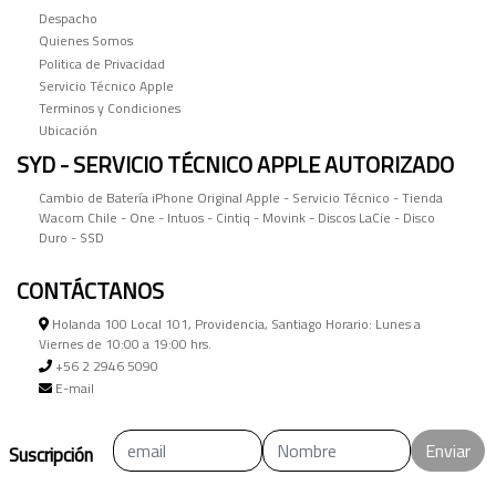
Despacho
Quienes Somos
Politica de Privacidad
Servicio Técnico Apple
Terminos y Condiciones
Ubicación
SYD - SERVICIO TÉCNICO APPLE AUTORIZADO
Cambio de Batería iPhone Original Apple - Servicio Técnico - Tienda
Wacom Chile - One - Intuos - Cintiq - Movink - Discos LaCie - Disco
Duro - SSD
CONTÁCTANOS
Holanda 100 Local 101, Providencia, Santiago Horario: Lunes a
Viernes de 10:00 a 19:00 hrs.
+56 2 2946 5090
E-mail
Enviar
Suscripción