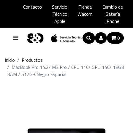
Contacto
Servicio
Tienda
Cambio de
Técnico
Wacom
Batería
Apple
iPhone
0
Inicio
Productos
MacBook Pro 14.2/ M3 Pro / CPU 11C/ GPU 14C/ 18GB
RAM / 512GB Negro Espacial