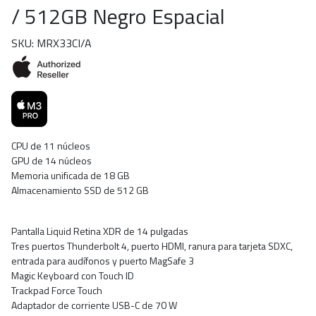
/ 512GB Negro Espacial
SKU: MRX33CI/A
CPU de 11 núcleos
GPU de 14 núcleos
Memoria unificada de 18 GB
Almacenamiento SSD de 512 GB
Pantalla Liquid Retina XDR de 14 pulgadas
Tres puertos Thunderbolt 4, puerto HDMI, ranura para tarjeta SDXC,
entrada para audífonos y puerto MagSafe 3
Magic Keyboard con Touch ID
Trackpad Force Touch
Adaptador de corriente USB-C de 70 W