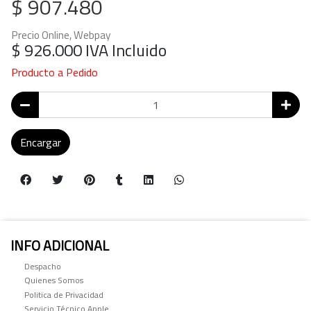
$ 907.480
Precio Online, Webpay
$ 926.000
IVA Incluido
Producto a Pedido
Encargar
INFO ADICIONAL
Despacho
Quienes Somos
Politica de Privacidad
Servicio Técnico Apple