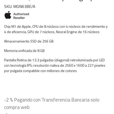
SKU: MGN63BE/A
Chip M1 de Apple, CPU de 8 núcleos con 4 núcleos de rendimiento y
4 de eficiencia, GPU de 7 núcleos, Neural Engine de 16 núcleos
Almacenamiento SSD de 256 GB
Memoria unificada de 8 GB
Pantalla Retina de 13,3 pulgadas (diagonal) retroiluminada por LED
con tecnología IPS; resolución nativa de 2560 x 1600 a 227 pixeles
por pulgada compatible con millones de colores
-2 % Pagando con Transferencia Bancaria solo
compra web