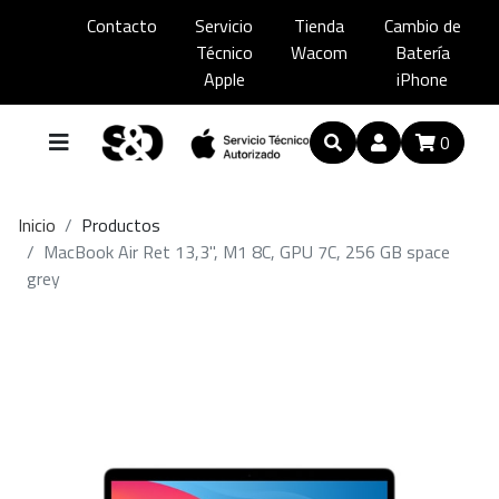
Contacto
Servicio
Tienda
Cambio de
Técnico
Wacom
Batería
Apple
iPhone
0
Inicio
Productos
MacBook Air Ret 13,3'', M1 8C, GPU 7C, 256 GB space
grey