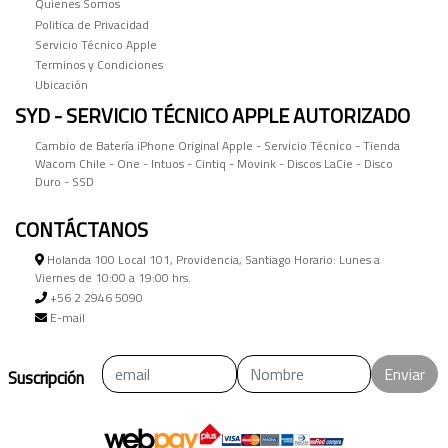
Quienes Somos
Politica de Privacidad
Servicio Técnico Apple
Terminos y Condiciones
Ubicación
SYD - SERVICIO TÉCNICO APPLE AUTORIZADO
Cambio de Batería iPhone Original Apple - Servicio Técnico - Tienda
Wacom Chile - One - Intuos - Cintiq - Movink - Discos LaCie - Disco
Duro - SSD
CONTÁCTANOS
Holanda 100 Local 101, Providencia, Santiago Horario: Lunes a
Viernes de 10:00 a 19:00 hrs.
+56 2 2946 5090
E-mail
Enviar
Suscripción