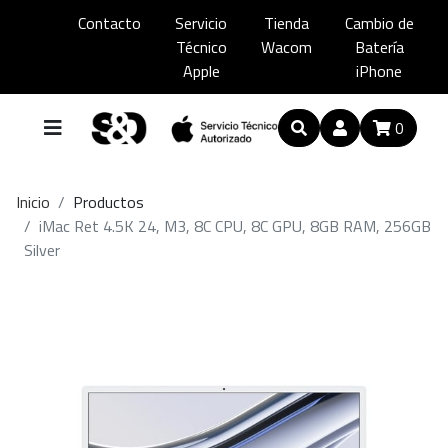
Contacto
Servicio
Tienda
Cambio de
Técnico
Wacom
Batería
Apple
iPhone
0
Inicio
Productos
iMac Ret 4.5K 24, M3, 8C CPU, 8C GPU, 8GB RAM, 256GB
Silver