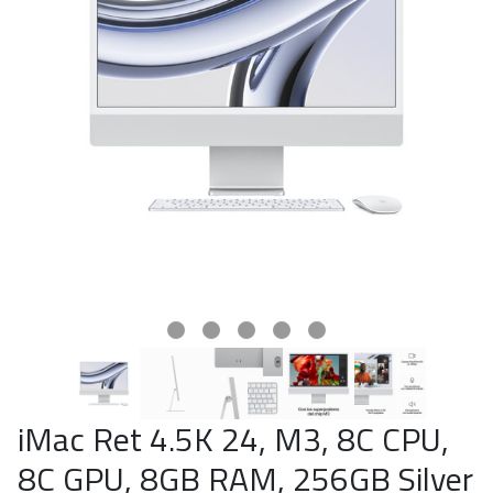
iMac Ret 4.5K 24, M3, 8C CPU,
8C GPU, 8GB RAM, 256GB Silver