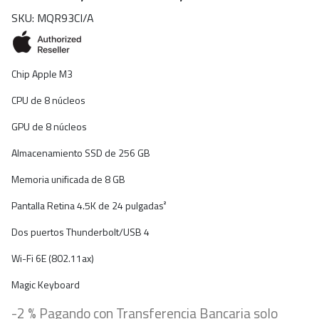
SKU: MQR93CI/A
Chip Apple M3
CPU de 8 núcleos
GPU de 8 núcleos
Almacenamiento SSD de 256 GB
Memoria unificada de 8 GB
Pantalla Retina 4.5K de 24 pulgadas²
Dos puertos Thunderbolt/USB 4
Wi-Fi 6E (802.11ax)
Magic Keyboard
-2 % Pagando con Transferencia Bancaria solo