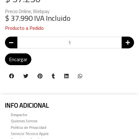
Precio Online, Webpay
$ 37.990
IVA Incluido
Producto a Pedido
Encargar
INFO ADICIONAL
Despacho
Quienes Somos
Politica de Privacidad
Servicio Técnico Apple