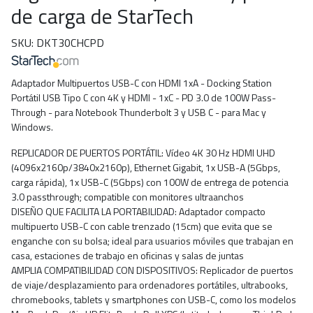
de carga de StarTech
SKU: DKT30CHCPD
Adaptador Multipuertos USB-C con HDMI 1xA - Docking Station
Portátil USB Tipo C con 4K y HDMI - 1xC - PD 3.0 de 100W Pass-
Through - para Notebook Thunderbolt 3 y USB C - para Mac y
Windows.
REPLICADOR DE PUERTOS PORTÁTIL: Vídeo 4K 30 Hz HDMI UHD
(4096x2160p/3840x2160p), Ethernet Gigabit, 1x USB-A (5Gbps,
carga rápida), 1x USB-C (5Gbps) con 100W de entrega de potencia
3.0 passthrough; compatible con monitores ultraanchos
DISEÑO QUE FACILITA LA PORTABILIDAD: Adaptador compacto
multipuerto USB-C con cable trenzado (15cm) que evita que se
enganche con su bolsa; ideal para usuarios móviles que trabajan en
casa, estaciones de trabajo en oficinas y salas de juntas
AMPLIA COMPATIBILIDAD CON DISPOSITIVOS: Replicador de puertos
de viaje/desplazamiento para ordenadores portátiles, ultrabooks,
chromebooks, tablets y smartphones con USB-C, como los modelos